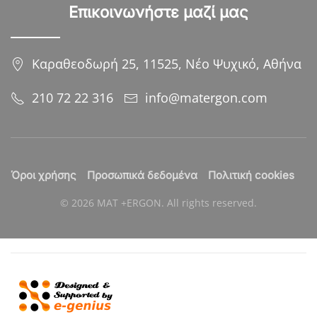
Επικοινωνήστε μαζί μας
Καραθεοδωρή 25, 11525, Νέο Ψυχικό, Αθήνα
210 72 22 316
info@matergon.com
Όροι χρήσης
Προσωπικά δεδομένα
Πολιτική cookies
©
2026
MAT +ERGON. All rights reserved.