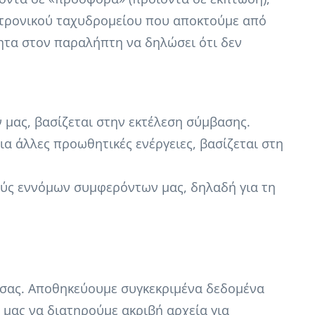
κτρονικού ταχυδρομείου που αποκτούμε από
τητα στον παραλήπτη να δηλώσει ότι δεν
 μας, βασίζεται στην εκτέλεση σύμβασης.
ια άλλες προωθητικές ενέργειες, βασίζεται στη
πούς εννόμων συμφερόντων μας, δηλαδή για τη
ί σας. Αποθηκεύουμε συγκεκριμένα δεδομένα
 μας να διατηρούμε ακριβή αρχεία για