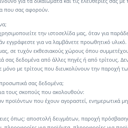
νδυνο για τα δικαιώματα και τις ελευθερίες σας με 
α που σας αφορούν.
να;
ησιμοποιείτε την ιστοσελίδα μας, όταν για παράδει
 εάν εγγράφεστε για να λαμβάνετε προωθητικό υλικ
 μας, σε τυχόν εκθεσιακούς χώρους όπου συμμετέχο
ά σας δεδομένα από άλλες πηγές ή από τρίτους. 
ε μόνο με τρίτους που διευκολύνουν την παροχή τω
 προσωπικά σας δεδομένα;
ια τους σκοπούς που ακολουθούν:
ων προϊόντων που έχουν αγοραστεί, ενημερωτικά μη
ργειες όπως: αποστολή δειγμάτων, παροχή πρόσβαση
 πληροφορίες για προϊόντα, πληροφορίες για προϊ