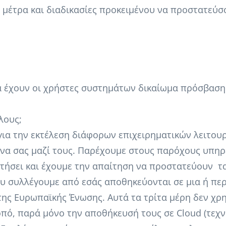
μέτρα και διαδικασίες προκειμένου να προστατεύσ
να έχουν οι χρήστες συστημάτων δικαίωμα πρόσβασ
λους;
α την εκτέλεση διάφορων επιχειρηματικών λειτουργ
ένα σας μαζί τους. Παρέχουμε στους παρόχους υπηρ
ητήσει και έχουμε την απαίτηση να προστατεύουν τ
υ συλλέγουμε από εσάς αποθηκεύονται σε μια ή πε
της Ευρωπαϊκής Ένωσης. Αυτά τα τρίτα μέρη δεν χρ
πό, παρά μόνο την αποθήκευσή τους σε Cloud (τεχν