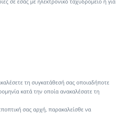
ίες σε εσάς με ηλεκτρονικό ταχυδρομείο ή για
νακαλέσετε τη συγκατάθεσή σας οποιαδήποτε
ερομηνία κατά την οποία ανακαλέσατε τη
 εποπτική σας αρχή, παρακαλείσθε να