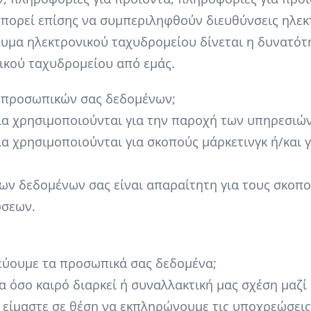
πορεί επίσης να συμπεριληφθούν διευθύνσεις ηλε
μήνυμα ηλεκτρονικού ταχυδρομείου δίνεται η δυνατό
νικού ταχυδρομείου από εμάς.
ων προσωπικών σας δεδομένων;
ία χρησιμοποιούνται για την παροχή των υπηρεσιών
α χρησιμοποιούνται για σκοπούς μάρκετινγκ ή/και γ
 των δεδομένων σας είναι απαραίτητη για τους σκο
ώσεων.
κεύουμε τα προσωπικά σας δεδομένα;
α όσο καιρό διαρκεί ή συναλλακτική μας σχέση μαζ
α είμαστε σε θέση να εκπληρώνουμε τις υποχρεώσεις