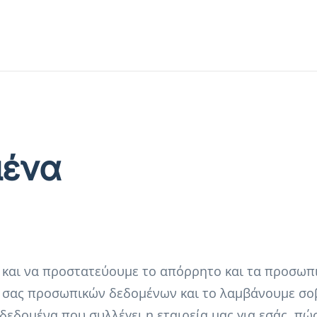
μένα
 και να προστατεύουμε το απόρρητο και τα προσωπι
ών σας προσωπικών δεδομένων και το λαμβάνουμε σο
εδομένα που συλλέγει η εταιρεία μας για εσάς, π