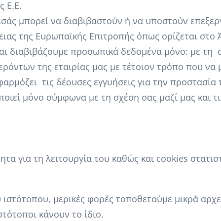
 Ε.Ε.
άς μπορεί να διαβιβαστούν ή να υποστούν επεξεργα
ιας της Ευρωπαϊκής Επιτροπής όπως ορίζεται στο 
και διαβιβάζουμε προσωπικά δεδομένα μόνο: με τη 
ερόντων της εταιρίας μας με τέτοιον τρόπο που να
φαρμόζει τις δέουσες εγγυήσεις για την προστασία
οιεί μόνο σύμφωνα με τη σχέση σας μαζί μας και τ
τα για τη λειτουργία του καθώς και cookies στατισ
υ ιστότοπου, μερικές φορές τοποθετούμε μικρά αρχ
στότοποι κάνουν το ίδιο.