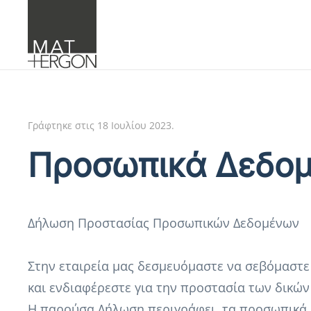
Skip to main content
Γράφτηκε στις
18 Ιουλίου 2023
.
Προσωπικά Δεδο
Δήλωση Προστασίας Προσωπικών Δεδομένων
Στην εταιρεία μας δεσμευόμαστε να σεβόμαστε
και ενδιαφέρεστε για την προστασία των δικ
Η παρούσα Δήλωση περιγράφει τα προσωπικά δ