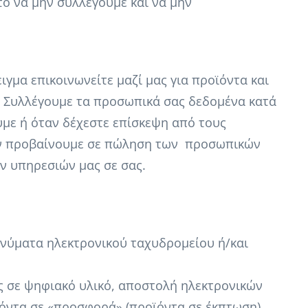
το να μην συλλέγουμε και να μην
γμα επικοινωνείτε μαζί μας για προϊόντα και
ό. Συλλέγουμε τα προσωπικά σας δεδομένα κατά
υμε ή όταν δέχεστε επίσκεψη από τους
Δεν προβαίνουμε σε πώληση των προσωπικών
ν υπηρεσιών μας σε σας.
νύματα ηλεκτρονικού ταχυδρομείου ή/και
ς σε ψηφιακό υλικό, αποστολή ηλεκτρονικών
όντα σε «προσφορά» (προϊόντα σε έκπτωση),