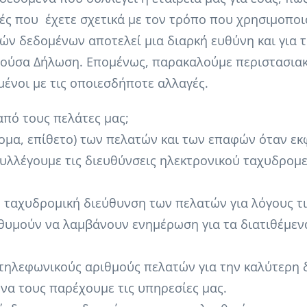
γές που έχετε σχετικά με τον τρόπο που χρησιμοποι
ν δεδομένων αποτελεί μια διαρκή ευθύνη και για τ
ούσα Δήλωση. Επομένως, παρακαλούμε περιστασιακά
μένοι με τις οποιεσδήποτε αλλαγές.
από τους πελάτες μας;
ομα, επίθετο) των πελατών και των επαφών όταν εκφ
 Συλλέγουμε τις διευθύνσεις ηλεκτρονικού ταχυδρο
ην ταχυδρομική διεύθυνση των πελατών για λόγους τ
θυμούν να λαμβάνουν ενημέρωση για τα διατιθέμεν
ς τηλεφωνικούς αριθμούς πελατών για την καλύτερη
 να τους παρέχουμε τις υπηρεσίες μας.